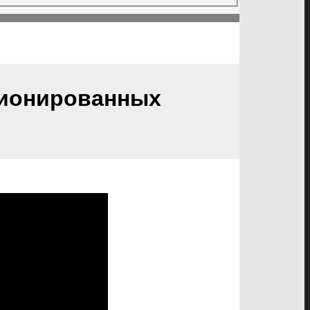
ционированных