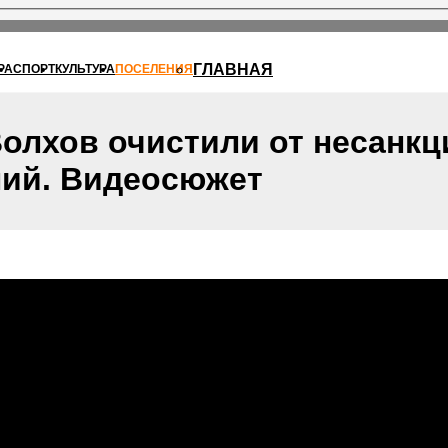
ГЛАВНАЯ
РА
СПОРТ
КУЛЬТУРА
ПОСЕЛЕНИЯ
Волхов очистили от несанк
ий. Видеосюжет