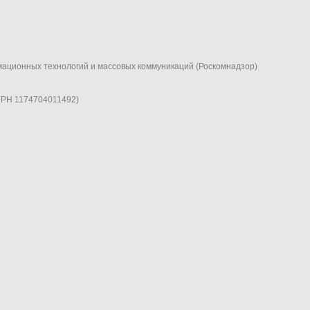
мационных технологий и массовых коммуникаций (Роскомнадзор)
ГРН 1174704011492)