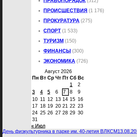
ПРАВОПОРЯДОК
(512)
ПРОИСШЕСТВИЯ
(1 176)
ПРОКУРАТУРА
(275)
СПОРТ
(1 533)
ТУРИЗМ
(150)
ФИНАНСЫ
(300)
ЭКОНОМИКА
(726)
Август 2026
Пн
Вт
Ср
Чт
Пт
Сб
Вс
1
2
3
4
5
6
7
8
9
10
11
12
13
14
15
16
17
18
19
20
21
22
23
24
25
26
27
28
29
30
31
« Июл
День физкультурника в парке им. 40-летия ВЛКСМ
13.08.20