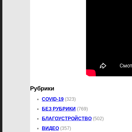
Рубрики
COVID-19
(323)
БЕЗ РУБРИКИ
(769)
БЛАГОУСТРОЙСТВО
(502)
ВИДЕО
(357)