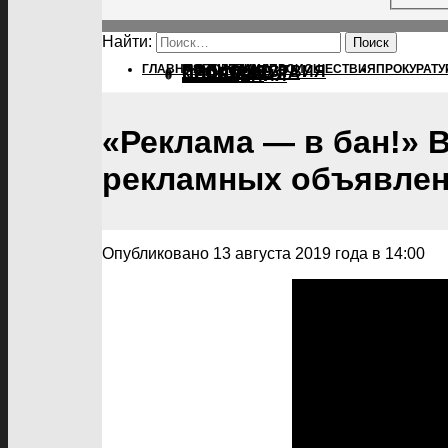
Найти:
ГЛАВНАЯ
ПОЛИТИКА
ПОЛИТИКА
ПРОИСШЕСТВИЯ
ПРОКУРАТУ
ПРОИСШЕСТВИЯ
ПРОКУРАТУРА
СПОРТ
КУЛЬТУРА
ПОСЕЛЕНИЯ
«Реклама — в бан!» 
рекламных объявлен
Опубликовано 13 августа 2019 года в 14:00