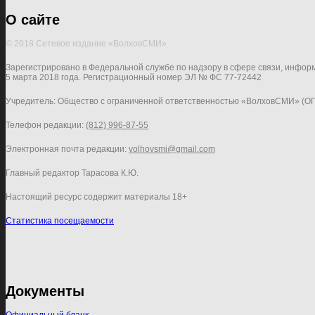
О сайте
© 2018 Сетевое издание «ВолховСМИ»
Зарегистрировано в Федеральной службе по надзору в сфере связи, инфор
5 марта 2018 года. Регистрационный номер ЭЛ № ФС 77-72442
Учредитель: Общество с ограниченной ответственностью «ВолховСМИ» (О
Телефон редакции:
(812) 996-87-55
Электронная почта редакции:
volhovsmi@gmail.com
Главный редактор Тарасова К.Ю.
Настоящий ресурс содержит материалы 18+
Статистика посещаемости
Документы
Официальный бланк