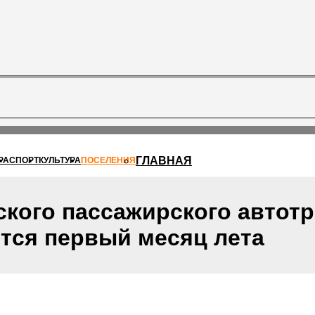
ГЛАВНАЯ
РА
СПОРТ
КУЛЬТУРА
ПОСЕЛЕНИЯ
кого пассажирского автот
тся первый месяц лета