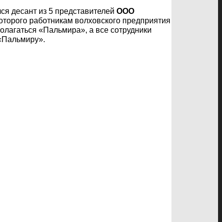
ся десант из 5 представителей
ООО
которого работникам волховского предприятия
полагаться «Пальмира», а все сотрудники
«Пальмиру».