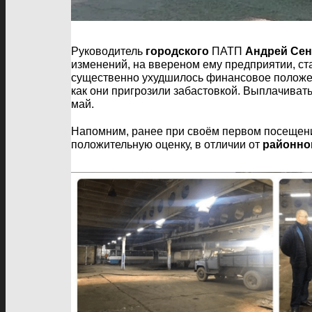
Руководитель
городского
ПАТП
Андрей Се
изменений, на ввереном ему предприятии, с
существенно ухудшилось финансовое положен
как они пригрозили забастовкой. Выплачивать
май.
Напомним, ранее при своём первом посещени
положительную оценку, в отличии от
районно