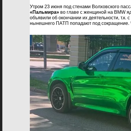
Утром 23 июня под стенами Волховского пасс
«Пальмира»
во главе с женщиной на BMW ядо
объявили об окончании их деятельности, т.к. 
нынешнего ПАТП попадают под сокращение. Ч