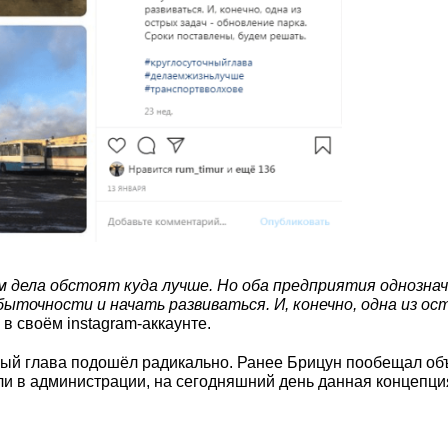
ом дела обстоят куда лучше. Но оба предприятия однозн
ыточности и начать развиваться. И, конечно, одна из ос
в своём instagram-аккаунте.
ный глава подошёл радикально. Ранее Брицун пообещал об
ли в администрации, на сегодняшний день данная концепци