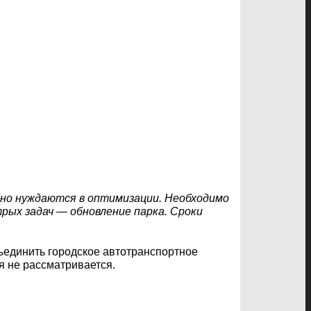
ачно нуждаются в оптимизации. Необходимо
трых задач — обновление парка. Сроки
ъединить городское автотранспортное
я не рассматривается.