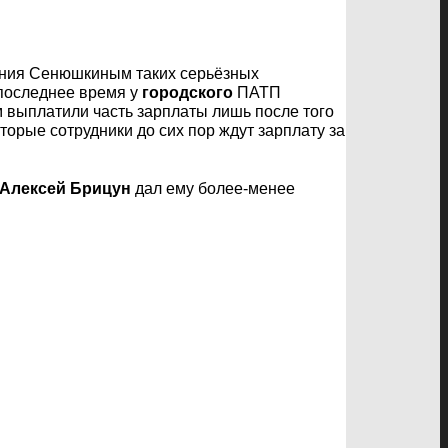
ания Сенюшкиным таких серьёзных
последнее время у
городского
ПАТП
 выплатили часть зарплаты лишь после того
торые сотрудники до сих пор ждут зарплату за
Алексей Брицун
дал ему более-менее