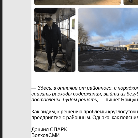
— Здесь, в отличие от районного, с порядк
снизить расходы содержания, выйти из безуб
поставлены, будем решать,
— пишет Брицун 
Как видим, к решению проблемы круглосуточ
предприятие с районным. Однако, как поясни
Даниил СПАРК
ВолховСМИ