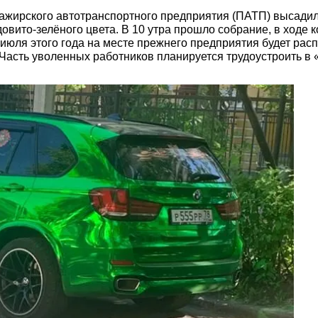
ажирского автотранспортного предприятия (ПАТП) высадил
вито-зелёного цвета. В 10 утра прошло собрание, в ходе 
с июля этого года на месте прежнего предприятия будет рас
асть уволенных работников планируется трудоустроить в 