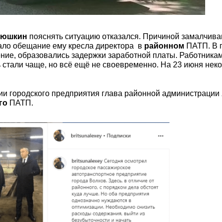
нюшкин
пояснять ситуацию отказался. Причиной замалчив
тало обещание ему кресла директора в
районном
ПАТП. В 
ие, образовались задержки заработной платы. Работникам
 стали чаще, но всё ещё не своевременно. На 23 июня неко
и городского предприятия глава районной администрации
го
ПАТП.