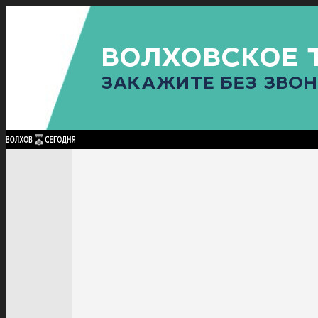
Найти:
ГЛАВНАЯ
ПОЛИТИКА
ПРОИСШЕСТВИЯ
ПРОКУРАТУРА
СПОРТ
КУЛЬТУ
ПОЛИТИКА
ПРОИСШЕСТВИЯ
ПРОКУРАТУРА
СПОРТ
КУЛЬТУРА
ПОСЕЛЕНИЯ