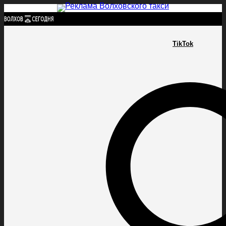
Найти:
TikTok
ГЛАВНАЯ
ПОЛИТИКА
ПРОИСШЕСТВИЯ
ПРОКУРАТУРА
СПОРТ
КУЛЬТУ
ПОЛИТИКА
ПРОИСШЕСТВИЯ
ПРОКУРАТУРА
СПОРТ
КУЛЬТУРА
ПОСЕЛЕНИЯ