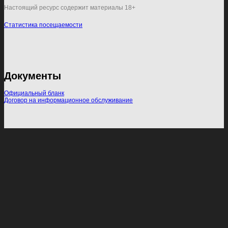
Настоящий ресурс содержит материалы 18+
Статистика посещаемости
Документы
Официальный бланк
Договор на информационное обслуживание