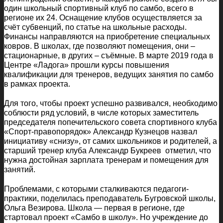
один школьный спортивный клуб по самбо, всего в
регионе их 24. Оснащение клубов осуществляется за
счёт субвенций, по статье на школьные расходы.
Финансы направляются на приобретение специальных
ковров. В школах, где позволяют помещения, они –
стационарные, в других – съёмные. В марте 2019 года в
Центре «Ладога» прошли курсы повышения
квалификации для тренеров, ведущих занятия по самбо
в рамках проекта.
Для того, чтобы проект успешно развивался, необходимо
соблюсти ряд условий, в числе которых заместитель
председателя попечительского совета спортивного клуба
«Спорт-правопорядок» Александр Кузнецов назвал
инициативу «снизу», от самих школьников и родителей, а
старший тренер клуба Александр Букреев отметил, что
нужна достойная зарплата тренерам и помещения для
занятий.
Проблемами, с которыми сталкиваются педагоги-
практики, поделилась преподаватель Бугровской школы,
Ольга Везирова. Школа — первая в регионе, где
стартовал проект «Самбо в школу». Но учреждение до