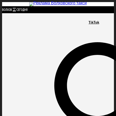
Найти:
TikTok
ГЛАВНАЯ
ПОЛИТИКА
ПРОИСШЕСТВИЯ
ПРОКУРАТУРА
СПОРТ
КУЛЬТУ
ПОЛИТИКА
ПРОИСШЕСТВИЯ
ПРОКУРАТУРА
СПОРТ
КУЛЬТУРА
ПОСЕЛЕНИЯ