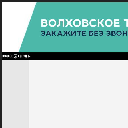
Найти:
ГЛАВНАЯ
ПОЛИТИКА
ПРОИСШЕСТВИЯ
ПРОКУРАТУРА
СПОРТ
КУЛЬТУ
ПОЛИТИКА
ПРОИСШЕСТВИЯ
ПРОКУРАТУРА
СПОРТ
КУЛЬТУРА
ПОСЕЛЕНИЯ