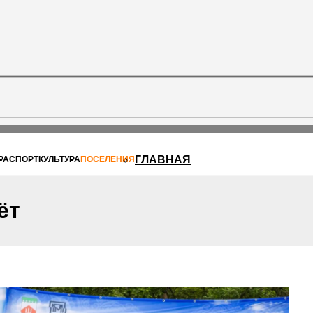
ГЛАВНАЯ
РА
СПОРТ
КУЛЬТУРА
ПОСЕЛЕНИЯ
ёт