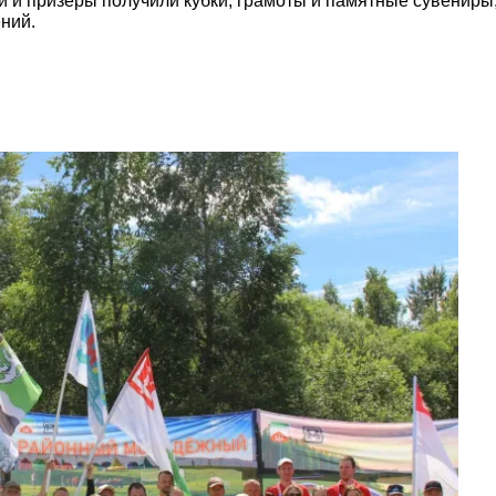
и и призёры получили кубки, грамоты и памятные сувениры,
ний.