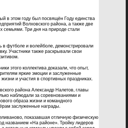
ый в этом году был посвящён Году единства
дприятий Волховского района, а также две
х семьями. Три дня на природе стали
 в футболе и волейболе, демонстрировали
ку. Участники также раскрывали свои
озитивом.
и этого коллектива доказали, что опыт,
зрителям яркие эмоции и заслуженные
 жизни и участия в спортивных праздниках.
овского района Александр Налетов, главы
олько наблюдали за соревнованиями и
ового образа жизни и командного
зёрам заслуженные награды.
Селиваново, показавшая отличную физическую
од названием «На районе». Тройку лидеров