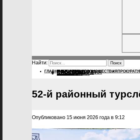
Найти:
ГЛАВНАЯ
ПОЛИТИКА
ПОЛИТИКА
ПРОИСШЕСТВИЯ
ПРОКУРАТУ
ПРОИСШЕСТВИЯ
ПРОКУРАТУРА
СПОРТ
КУЛЬТУРА
ПОСЕЛЕНИЯ
52-й районный турсл
Опубликовано 15 июня 2026 года в 9:12