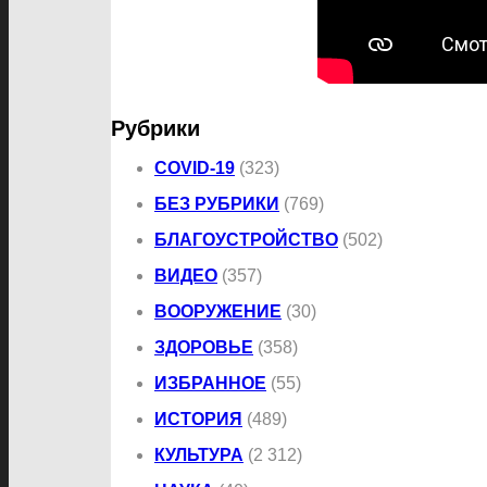
Рубрики
COVID-19
(323)
БЕЗ РУБРИКИ
(769)
БЛАГОУСТРОЙСТВО
(502)
ВИДЕО
(357)
ВООРУЖЕНИЕ
(30)
ЗДОРОВЬЕ
(358)
ИЗБРАННОЕ
(55)
ИСТОРИЯ
(489)
КУЛЬТУРА
(2 312)