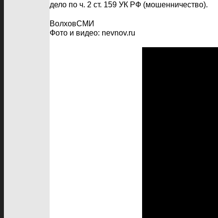
дело по ч. 2 ст. 159 УК РФ (мошенничество).
ВолховСМИ
Фото и видео: nevnov.ru