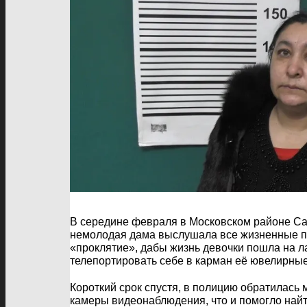
В середине февраля в Московском районе Сан
немолодая дама выслушала все жизненные пр
«проклятие», дабы жизнь девочки пошла на л
телепортировать себе в карман её ювелирные
Короткий срок спустя, в полицию обратилась
камеры видеонаблюдения, что и помогло най