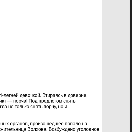
-летней девочкой. Втираясь в доверие,
кт — порча! Под предлогом снять
а не только снять порчу, но и
льных органов, произошедшее попало на
 жительница Волхова. Возбуждено уголовное