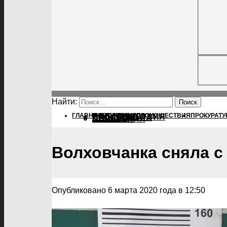
Найти:
ГЛАВНАЯ
ПОЛИТИКА
ПОЛИТИКА
ПРОИСШЕСТВИЯ
ПРОКУРАТУ
ПРОИСШЕСТВИЯ
ПРОКУРАТУРА
СПОРТ
КУЛЬТУРА
ПОСЕЛЕНИЯ
Волховчанка сняла с
Опубликовано 6 марта 2020 года в 12:50