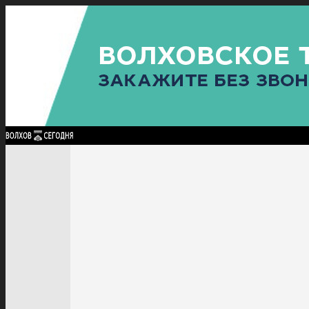
Найти:
ГЛАВНАЯ
ПОЛИТИКА
ПРОИСШЕСТВИЯ
ПРОКУРАТУРА
СПОРТ
КУЛЬТУ
ПОЛИТИКА
ПРОИСШЕСТВИЯ
ПРОКУРАТУРА
СПОРТ
КУЛЬТУРА
ПОСЕЛЕНИЯ