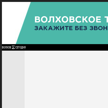
Найти:
ГЛАВНАЯ
ПОЛИТИКА
ПРОИСШЕСТВИЯ
ПРОКУРАТУРА
СПОРТ
КУЛЬТУ
ПОЛИТИКА
ПРОИСШЕСТВИЯ
ПРОКУРАТУРА
СПОРТ
КУЛЬТУРА
ПОСЕЛЕНИЯ