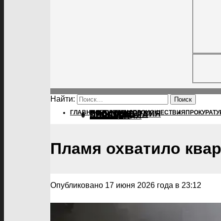
Найти:
ГЛАВНАЯ
ПОЛИТИКА
ПОЛИТИКА
ПРОИСШЕСТВИЯ
ПРОКУРАТУ
ПРОИСШЕСТВИЯ
ПРОКУРАТУРА
СПОРТ
КУЛЬТУРА
ПОСЕЛЕНИЯ
Пламя охватило квар
Опубликовано 17 июня 2026 года в 23:12