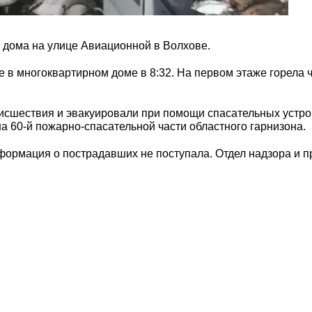
 дома на улице Авиационной в Волхове.
 в многоквартирном доме в 8:32. На первом этаже горела
сшествия и эвакуировали при помощи спасательных устрой
 60-й пожарно-спасательной части областного гарнизона.
нформация о пострадавших не поступала. Отдел надзора и