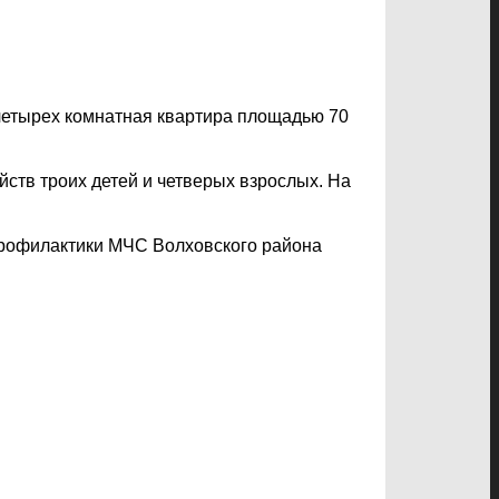
 четырех комнатная квартира площадью 70
ств троих детей и четверых взрослых. На
 профилактики МЧС Волховского района