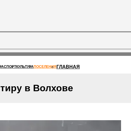
ГЛАВНАЯ
РА
СПОРТ
КУЛЬТУРА
ПОСЕЛЕНИЯ
тиру в Волхове