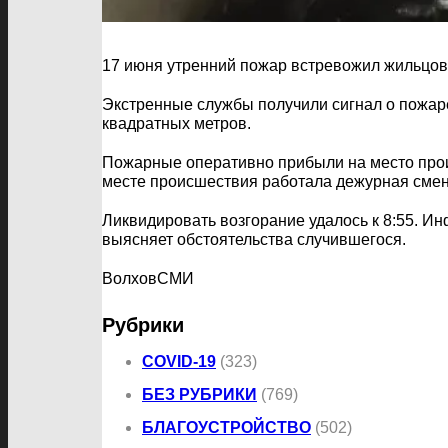
17 июня утренний пожар встревожил жильцов
Экстренные службы получили сигнал о пожаре
квадратных метров.
Пожарные оперативно прибыли на место прои
месте происшествия работала дежурная смена
Ликвидировать возгорание удалось к 8:55. И
выясняет обстоятельства случившегося.
ВолховСМИ
Рубрики
COVID-19
(323)
БЕЗ РУБРИКИ
(769)
БЛАГОУСТРОЙСТВО
(502)