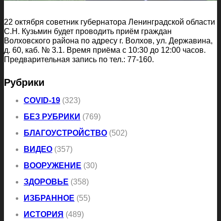
22 октября советник губернатора Ленинградской области
С.Н. Кузьмин будет проводить приём граждан
Волховского района по адресу г. Волхов, ул. Державина,
д. 60, каб. № 3.1. Время приёма с 10:30 до 12:00 часов.
Предварительная запись по тел.: 77-160.
Рубрики
COVID-19
(323)
БЕЗ РУБРИКИ
(769)
БЛАГОУСТРОЙСТВО
(502)
ВИДЕО
(357)
ВООРУЖЕНИЕ
(30)
ЗДОРОВЬЕ
(358)
ИЗБРАННОЕ
(55)
ИСТОРИЯ
(489)