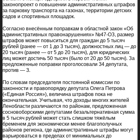
законопроект о повышении административных штрафов
за парковку транспорта на газонах, территории детских
садов и спортивных площадок.
Согласно внесённым поправкам в областной закон «Об
административных правонарушениях» №47-ОЗ, размер
штрафов может повыситься для граждан до 5 тысяч
рублей (ранее — от 1 до 3 тысяч), должностных лиц — до
20 тысяч (ранее — от 5 до 20 тысяч), для юридических
лиц может достичь 50 тысяч (было от 20 до 50 тысяч). За
предложенные поправки проголосовали 34 депутата,
против — 3.
По словам председателя постоянной комиссии по
законности и правопорядку депутата Олега Петрова
(«Единая Россия»), величина штрафов пока не
окончательная. Учитывая, что доходы многих жителей
Ленобласти различаются по районам, предложенная
сосновоборскими депутатами безальтернативная сумма
в 5 тысяч рублей может стать слишком тяжёлым
бременем для экономически менее благополучных
районов региона, где административные штрафы могут
варьироваться в пределах от минимальных до