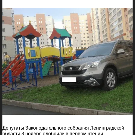
Депутаты Законодательного собрания Ленинградской
области 8 ноября одобрили в первом чтении