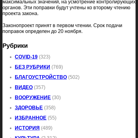
максимальных значений, на усмотрение контролирующих
органов. Эти поправки будут учтены ко второму чтению
проекта закона.
Законопроект принят в первом чтении. Срок подачи
поправок определен до 20 ноября.
Рубрики
COVID-19
(323)
БЕЗ РУБРИКИ
(769)
БЛАГОУСТРОЙСТВО
(502)
ВИДЕО
(357)
ВООРУЖЕНИЕ
(30)
ЗДОРОВЬЕ
(358)
ИЗБРАННОЕ
(55)
ИСТОРИЯ
(489)