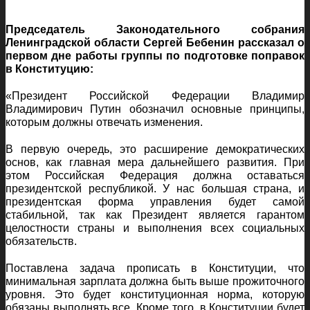
Председатель Законодательного собрания
Ленинградской области Сергей Бебенин рассказал о
первом дне работы группы по подготовке поправок
в Конституцию:
«Президент Российской Федерации Владимир
Владимирович Путин обозначил основные принципы,
которым должны отвечать изменения.
В первую очередь, это расширение демократических
основ, как главная мера дальнейшего развития. При
этом Российская Федерация должна оставаться
президентской республикой. У нас большая страна, и
президентская форма управления будет самой
стабильной, так как Президент является гарантом
целостности страны и выполнения всех социальных
обязательств.
Поставлена задача прописать в Конституции, что
минимальная зарплата должна быть выше прожиточного
уровня. Это будет конституционная норма, которую
обязаны выполнять все. Кроме того, в Конституции будет