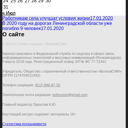
24
25
26
27
28
29
30
31
« Июл
Работникам села улучшат условия жизни
17.01.2020
В 2020 году на дорогах Ленинградской области уже
погибло 9 человек
17.01.2020
О сайте
© 2018 Сетевое издание «ВолховСМИ»
Зарегистрировано в Федеральной службе по надзору в сфере связи,
информационных технологий и массовых коммуникаций (Роскомнадзор)
5 марта 2018 года. Регистрационный номер ЭЛ № ФС 77-72442
Учредитель: Общество с ограниченной ответственностью «ВолховСМИ»
(ОГРН 1174704011492)
Телефон редакции:
(812) 996-87-55
Электронная почта редакции:
volhovsmi@gmail.com
Главный редактор Тарасова К.Ю.
Настоящий ресурс содержит материалы 18+
Статистика посещаемости