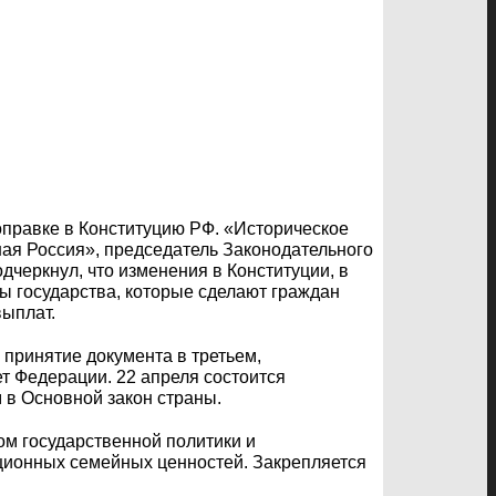
оправке в Конституцию РФ. «Историческое
ная Россия», председатель Законодательного
черкнул, что изменения в Конституции, в
ы государства, которые сделают граждан
выплат.
 принятие документа в третьем,
т Федерации. 22 апреля состоится
 в Основной закон страны.
ом государственной политики и
ционных семейных ценностей. Закрепляется