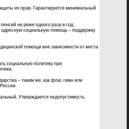
защиты их прав. Гарантируется минимальный
енсий не реже одного раза в год.
ть адресную социальную помощь – поддержку
едицинской помощи вне зависимости от места
ать социальную политику при
итики.
арства – таким же, как флаг, гимн или
 России.
иальный. Утверждается недопустимость