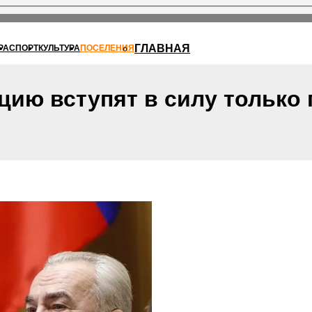
ГЛАВНАЯ
РА
СПОРТ
КУЛЬТУРА
ПОСЕЛЕНИЯ
цию вступят в силу только