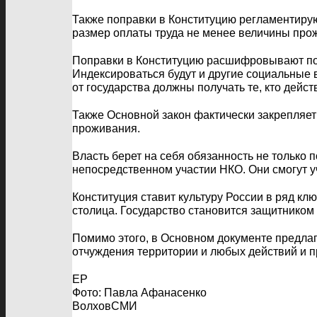
Также поправки в Конституцию регламентирую
размер оплаты труда не менее величины про
Поправки в Конституцию расшифровывают поня
Индексироваться будут и другие социальные
от государства должны получать те, кто дейс
Также Основной закон фактически закрепляет
проживания.
Власть берет на себя обязанность не только
непосредственном участии НКО. Они смогут у
Конституция ставит культуру России в ряд кл
столица. Государство становится защитником 
Помимо этого, в Основном документе предлаг
отчуждения территории и любых действий и п
ЕР
Фото: Павла Афанасенко
ВолховСМИ