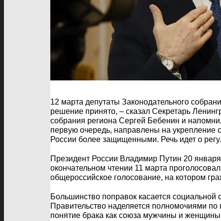
12 марта депутаты Законодательного собрани
решение принято, – сказал Секретарь Ленинг
собрания региона Сергей Бебенин и напомнил
первую очередь, направлены на укрепление с
России более защищенными. Речь идет о регу
Президент России Владимир Путин 20 января 
окончательном чтении 11 марта проголосовал
общероссийское голосование, на котором гра
Большинство поправок касается социальной с
Правительство наделяется полномочиями по 
понятие брака как союза мужчины и женщины