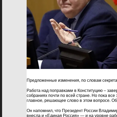
Предложенные изменения, по словам секрета
Работа над поправками в Конституцию – заве
собраниях почти по всей стране. Но пока вс
главное, решающее слово в этом вопросе. Об
Он напомнил, что Президент России Владимир
внесла и «Единая Россия» — и на уровне рабоч