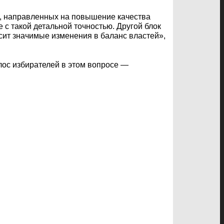
й, направленных на повышение качества
с такой детальной точностью. Другой блок
сит значимые изменения в баланс властей»,
лос избирателей в этом вопросе —