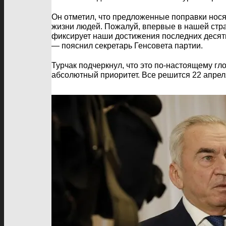
Он отметил, что предложенные поправки нос
жизни людей. Пожалуй, впервые в нашей стра
фиксирует наши достижения последних десяти
— пояснил секретарь Генсовета партии.
Турчак подчеркнул, что это по-настоящему г
абсолютный приоритет. Все решится 22 апреля