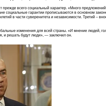
ят прежде всего социальный характер. «Много предложени
не социальные гарантии прописываются в основном законе 
летий в части суверенитета и независимости. Третий – вно
лобальные изменения для всей страны. «И мнение людей, го
, и решать будут люди», — заключил он.