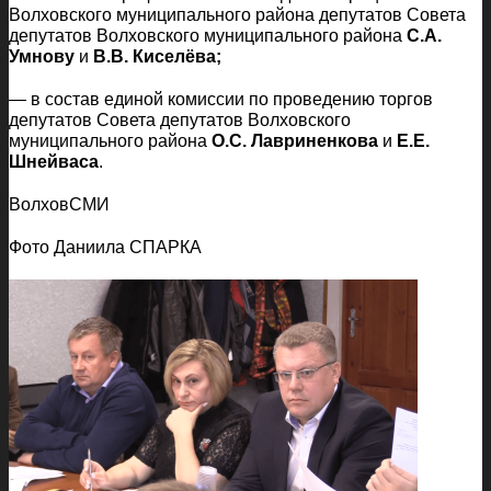
Волховского муниципального района депутатов Совета
депутатов Волховского муниципального района
С.А.
Умнову
и
В.В. Киселёва;
— в состав единой комиссии по проведению торгов
депутатов Совета депутатов Волховского
муниципального района
О.С. Лавриненкова
и
Е.Е.
Шнейваса
.
ВолховСМИ
Фото Даниила СПАРКА