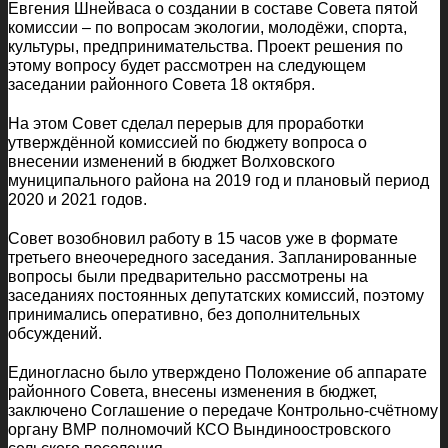
Евгения Шнейваса о создании в составе Совета пятой
комиссии – по вопросам экологии, молодёжи, спорта,
культуры, предпринимательства. Проект решения по
этому вопросу будет рассмотрен на следующем
заседании районного Совета 18 октября.
На этом Совет сделал перерыв для проработки
утверждённой комиссией по бюджету вопроса о
внесении изменений в бюджет Волховского
муниципального района на 2019 год и плановый период
2020 и 2021 годов.
Совет возобновил работу в 15 часов уже в формате
третьего внеочередного заседания. Запланированные
вопросы были предварительно рассмотрены на
заседаниях постоянных депутатских комиссий, поэтому
принимались оперативно, без дополнительных
обсуждений.
Единогласно было утверждено Положение об аппарате
районного Совета, внесены изменения в бюджет,
заключено Соглашение о передаче Контрольно-счётному
органу ВМР полномочий КСО Вындиноостровского