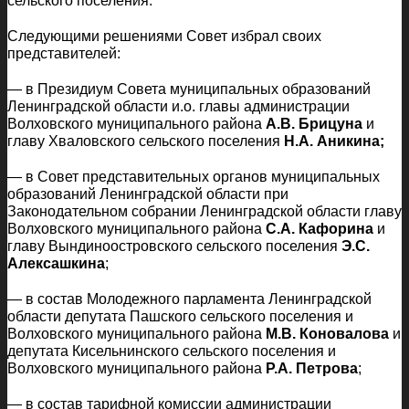
сельского поселения.
Следующими решениями Совет избрал своих
представителей:
— в Президиум Совета муниципальных образований
Ленинградской области и.о. главы администрации
Волховского муниципального района
А.В. Брицуна
и
главу Хваловского сельского поселения
Н.А. Аникина;
— в Совет представительных органов муниципальных
образований Ленинградской области при
Законодательном собрании Ленинградской области главу
Волховского муниципального района
С.А. Кафорина
и
главу Вындиноостровского сельского поселения
Э.С.
Алексашкина
;
— в состав Молодежного парламента Ленинградской
области депутата Пашского сельского поселения и
Волховского муниципального района
М.В. Коновалова
и
депутата Кисельнинского сельского поселения и
Волховского муниципального района
Р.А. Петрова
;
— в состав тарифной комиссии администрации