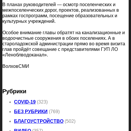
В планах руководителей — осмотр поселенческих и
межпоселенческих дорог, проектов, реализованных в
рамках госпрограмм, посещение образовательных и
культурных учреждений.
Особое внимание главы обратят на канализационные и
водоочистные сооружения в обоих поселениях. А в
староладожской администрации прямо во время визита
глав пройдёт совещание с представителями ГУП ЛО
«Леноблводоканал».
ВолховСМИ
Рубрики
COVID-19
(323)
БЕЗ РУБРИКИ
(769)
БЛАГОУСТРОЙСТВО
(502)
ВИДЕО
(357)