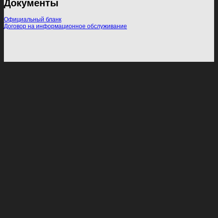
Документы
Официальный бланк
Договор на информационное обслуживание