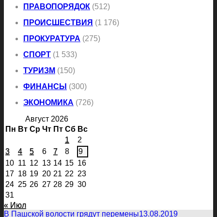
ПРАВОПОРЯДОК
(512)
ПРОИСШЕСТВИЯ
(1 176)
ПРОКУРАТУРА
(275)
СПОРТ
(1 533)
ТУРИЗМ
(150)
ФИНАНСЫ
(300)
ЭКОНОМИКА
(726)
Август 2026
Пн
Вт
Ср
Чт
Пт
Сб
Вс
1
2
3
4
5
6
7
8
9
10
11
12
13
14
15
16
17
18
19
20
21
22
23
24
25
26
27
28
29
30
31
« Июл
В Пашской волости грядут перемены
13.08.2019