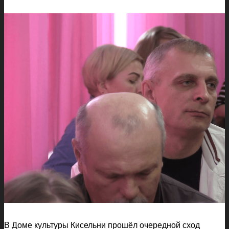
В Доме культуры Кисельни прошёл очередной сход