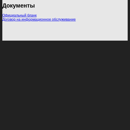
Документы
Официальный бланк
Договор на информационное обслуживание