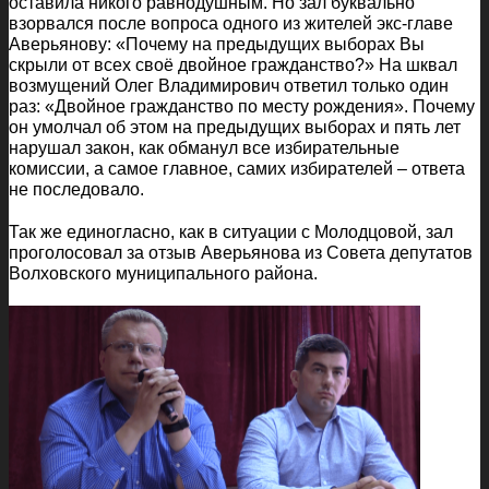
оставила никого равнодушным. Но зал буквально
взорвался после вопроса одного из жителей экс-главе
Аверьянову: «Почему на предыдущих выборах Вы
скрыли от всех своё двойное гражданство?» На шквал
возмущений Олег Владимирович ответил только один
раз: «Двойное гражданство по месту рождения». Почему
он умолчал об этом на предыдущих выборах и пять лет
нарушал закон, как обманул все избирательные
комиссии, а самое главное, самих избирателей – ответа
не последовало.
Так же единогласно, как в ситуации с Молодцовой, зал
проголосовал за отзыв Аверьянова из Совета депутатов
Волховского муниципального района.