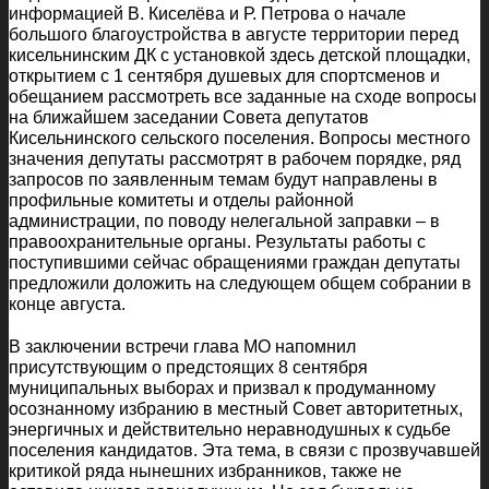
информацией В. Киселёва и Р. Петрова о начале
большого благоустройства в августе территории перед
кисельнинским ДК с установкой здесь детской площадки,
открытием с 1 сентября душевых для спортсменов и
обещанием рассмотреть все заданные на сходе вопросы
на ближайшем заседании Совета депутатов
Кисельнинского сельского поселения. Вопросы местного
значения депутаты рассмотрят в рабочем порядке, ряд
запросов по заявленным темам будут направлены в
профильные комитеты и отделы районной
администрации, по поводу нелегальной заправки – в
правоохранительные органы. Результаты работы с
поступившими сейчас обращениями граждан депутаты
предложили доложить на следующем общем собрании в
конце августа.
В заключении встречи глава МО напомнил
присутствующим о предстоящих 8 сентября
муниципальных выборах и призвал к продуманному
осознанному избранию в местный Совет авторитетных,
энергичных и действительно неравнодушных к судьбе
поселения кандидатов. Эта тема, в связи с прозвучавшей
критикой ряда нынешних избранников, также не