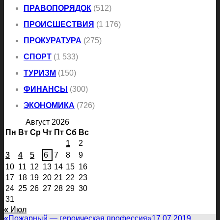
ПРАВОПОРЯДОК
(512)
ПРОИСШЕСТВИЯ
(1 176)
ПРОКУРАТУРА
(275)
СПОРТ
(1 533)
ТУРИЗМ
(150)
ФИНАНСЫ
(300)
ЭКОНОМИКА
(726)
Август 2026
Пн
Вт
Ср
Чт
Пт
Сб
Вс
1
2
3
4
5
6
7
8
9
10
11
12
13
14
15
16
17
18
19
20
21
22
23
24
25
26
27
28
29
30
31
« Июл
«Пожарный — героическая профессия»
17.07.2019