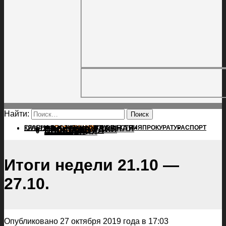
Найти:
ГЛАВНАЯ
ПОЛИТИКА
ПРОИСШЕСТВИЯ
ГЛАВНАЯ
ПРОКУРАТУРА
СПОРТ
КУЛЬТУРА
ПОЛИТИКА
ПОСЕЛЕНИЯ
ПРОИСШЕСТВИЯ
ПРОКУРАТУРА
СПОРТ
КУЛЬТУРА
ПОСЕЛЕНИЯ
Итоги недели 21.10 —
27.10.
Опубликовано 27 октября 2019 года в 17:03