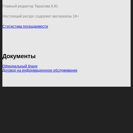
Главный редактор Тарасова К.Ю.
Настоящий ресурс содержит материалы 18+
Статистика посещаемости
Документы
Официальный бланк
Договор на информационное обслуживание