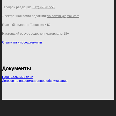
Телефон редакции:
(812) 996-87-55
Электронная почта редакции:
volhovsmi@gmail.com
Главный редактор Тарасова К.Ю.
Настоящий ресурс содержит материалы 18+
Статистика посещаемости
Документы
Официальный бланк
Договор на информационное обслуживание