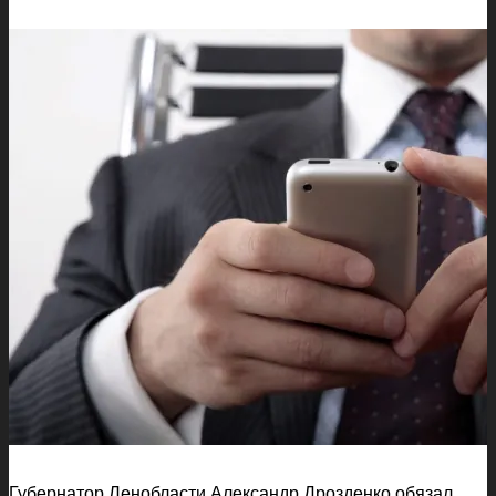
Губернатор Ленобласти Александр Дрозденко обязал