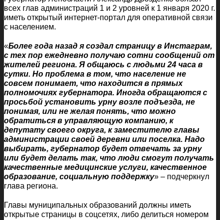
всех глав администраций 1 и 2 уровней к 1 января 2020 г.
иметь открытый интернет-портал для оперативной связи
с населением.
«
Более года назад я создал страницу в Инстаграм,
с тех пор ежедневно получаю сотни сообщений от
жителей региона. Я общаюсь с людьми 24 часа в
сутки. Но проблема в том, что население не
совсем понимает, что находится в прямых
полномочиях губернатора. Иногда обращаются с
просьбой установить урну возле подъезда, не
понимая, или не желая понять, что можно
обратиться в управляющую компанию, к
депутату своего округа, к заместителю главы
администрации своей деревни или поселка. Надо
выбирать, губернатор будет отвечать за урну
или будет делать так, что люди смогут получать
качественные медицинские услуги, качественное
образование, социальную поддержку
» – подчеркнул
глава региона.
Главы муниципальных образований должны иметь
открытые страницы в соцсетях, либо делиться номером