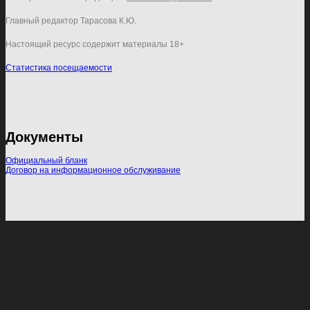
Главный редактор Тарасова К.Ю.
Настоящий ресурс содержит материалы 18+
Статистика посещаемости
Документы
Официальный бланк
Договор на информационное обслуживание