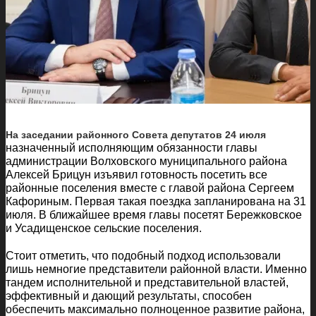
На заседании районного Совета депутатов 24 июля
назначенный исполняющим обязанности главы
администрации Волховского муниципального района
Алексей Брицун изъявил готовность посетить все
районные поселения вместе с главой района Сергеем
Кафориным. Первая такая поездка запланирована на 31
июля. В ближайшее время главы посетят Бережковское
и Усадищенское сельские поселения.
Стоит отметить, что подобный подход использовали
лишь немногие представители районной власти. Именно
тандем исполнительной и представительной властей,
эффективный и дающий результаты, способен
обеспечить максимально полноценное развитие района,