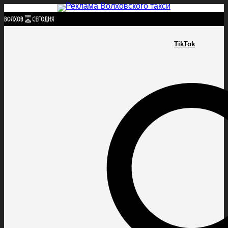
Найти:
TikTok
ГЛАВНАЯ
ПОЛИТИКА
ПРОИСШЕСТВИЯ
ПРОКУРАТУРА
СПОРТ
КУЛЬТУ
ПОЛИТИКА
ПРОИСШЕСТВИЯ
ПРОКУРАТУРА
СПОРТ
КУЛЬТУРА
ПОСЕЛЕНИЯ