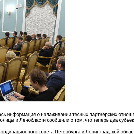
сь информация о налаживании тесных партнёрских отноше
олицы и Ленобласти сообщили о том, что теперь два субъ
ординационного совета Петербурга и Ленинградской облас