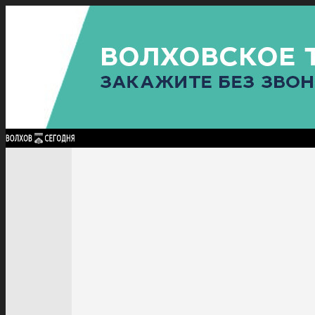
Найти:
ГЛАВНАЯ
ПОЛИТИКА
ПРОИСШЕСТВИЯ
ПРОКУРАТУРА
СПОРТ
КУЛЬТУ
ПОЛИТИКА
ПРОИСШЕСТВИЯ
ПРОКУРАТУРА
СПОРТ
КУЛЬТУРА
ПОСЕЛЕНИЯ