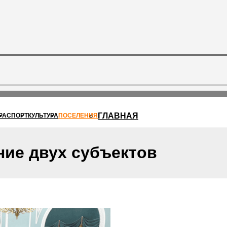
ГЛАВНАЯ
РА
СПОРТ
КУЛЬТУРА
ПОСЕЛЕНИЯ
ние двух субъектов