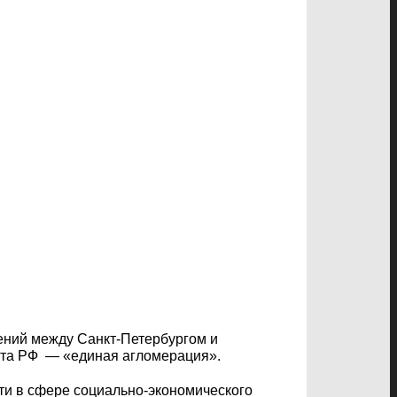
ний между Санкт-Петербургом и
екта РФ — «единая агломерация».
ти в сфере социально-экономического