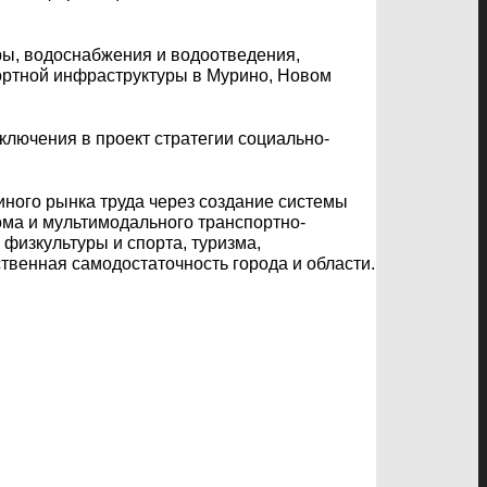
ры, водоснабжения и водоотведения,
ортной инфраструктуры в Мурино, Новом
лючения в проект стратегии социально-
ного рынка труда через создание системы
ома и мультимодального транспортно-
физкультуры и спорта, туризма,
твенная самодостаточность города и области.