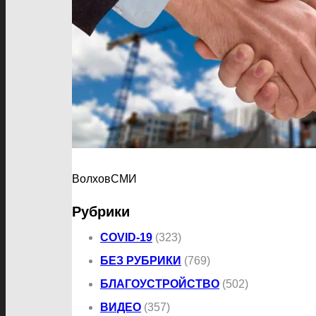
ВолховСМИ
Рубрики
COVID-19
(323)
БЕЗ РУБРИКИ
(769)
БЛАГОУСТРОЙСТВО
(502)
ВИДЕО
(357)