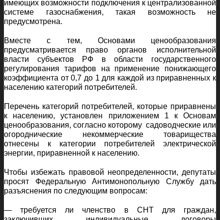
имеющих возможности подключения к централизованной
системе газоснабжения, такая возможность не
предусмотрена.
Вместе с тем, Основами ценообразования
предусматривается право органов исполнительной
власти субъектов РФ в области государственного
регулирования тарифов на применение понижающего
коэффициента от 0,7 до 1 для каждой из приравненных к
населению категорий потребителей.
Перечень категорий потребителей, которые приравнены
к населению, установлен приложением 1 к Основам
ценообразования, согласно которому садоводческие или
огороднические некоммерческие товарищества
отнесены к категории потребителей электрической
энергии, приравненной к населению.
Чтобы избежать правовой неопределенности, депутаты
просят Федеральную Антимонопольную Службу дать
разъяснения по следующим вопросам:
— требуется ли членство в СНТ для граждан,
заключивших индивидуальные договоры