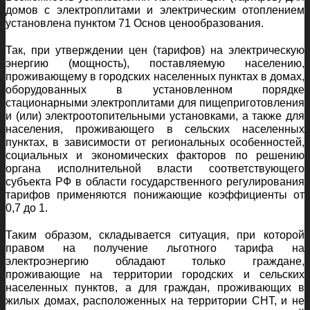
домов с электроплитами и электрическим отоплением
установлена пунктом 71 Основ ценообразования.
Так, при утверждении цен (тарифов) на электрическую
энергию (мощность), поставляемую населению,
проживающему в городских населенных пунктах в домах,
оборудованных в установленном порядке
стационарными электроплитами для пищеприготовления
и (или) электроотопительными установками, а также для
населения, проживающего в сельских населенных
пунктах, в зависимости от региональных особенностей,
социальных и экономических факторов по решению
органа исполнительной власти соответствующего
субъекта РФ в области государственного регулирования
тарифов применяются понижающие коэффициенты от
0,7 до 1.
Таким образом, складывается ситуация, при которой
правом на получение льготного тарифа на
электроэнергию обладают только граждане,
проживающие на территории городских и сельских
населенных пунктов, а для граждан, проживающих в
жилых домах, расположенных на территории СНТ, и не