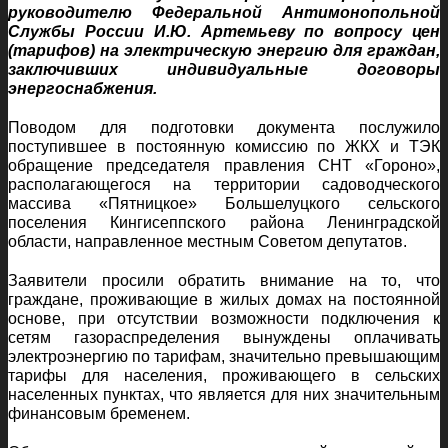
руководителю Федеральной Антимонопольной
Службы России И.Ю. Артемьеву по вопросу цен
(тарифов) на электрическую энергию для граждан,
заключивших индивидуальные договоры
энергоснабжения.
Поводом для подготовки документа послужило
поступившее в постоянную комиссию по ЖКХ и ТЭК
обращение председателя правления СНТ «Гороно»,
располагающегося на территории садоводческого
массива «Пятницкое» Большелуцкого сельского
поселения Кингисеппского района Ленинградской
области, направленное местным Советом депутатов.
Заявители просили обратить внимание на то, что
граждане, проживающие в жилых домах на постоянной
основе, при отсутствии возможности подключения к
сетям газораспределения вынуждены оплачивать
электроэнергию по тарифам, значительно превышающим
тарифы для населения, проживающего в сельских
населенных пунктах, что является для них значительным
финансовым бременем.