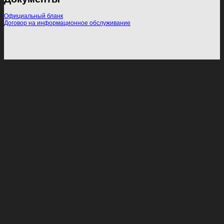
Официальный бланк
Договор на информационное обслуживание