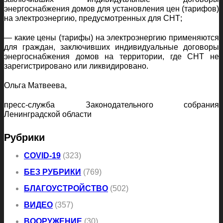
энергоснабжения домов для установления цен (тарифов)
на электроэнергию, предусмотренных для СНТ;
— какие цены (тарифы) на электроэнергию применяются
для граждан, заключивших индивидуальные договоры
энергоснабжения домов на территории, где СНТ не
зарегистрировано или ликвидировано.
Ольга Матвеева,
пресс-служба Законодательного собрания
Ленинградской области
Рубрики
COVID-19
(323)
БЕЗ РУБРИКИ
(769)
БЛАГОУСТРОЙСТВО
(502)
ВИДЕО
(357)
ВООРУЖЕНИЕ
(30)