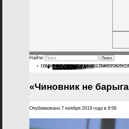
Найти:
ГЛАВНАЯ
ПОЛИТИКА
ПОЛИТИКА
ПРОИСШЕСТВИЯ
ПРОКУРАТУ
ПРОИСШЕСТВИЯ
ПРОКУРАТУРА
СПОРТ
КУЛЬТУРА
ПОСЕЛЕНИЯ
«Чиновник не барыга
Опубликовано 7 ноября 2019 года в 9:56