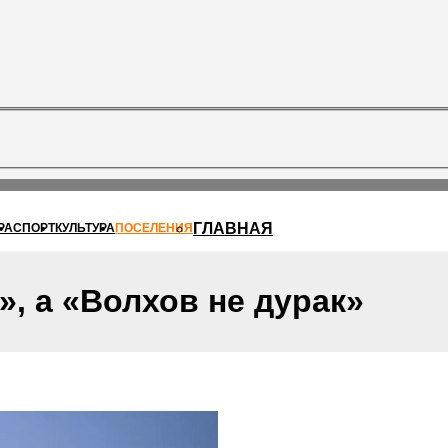
ГЛАВНАЯ
РА
СПОРТ
КУЛЬТУРА
ПОСЕЛЕНИЯ
», а «Волхов не дурак»