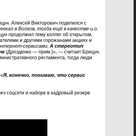
цун. Алексей Викторович поделился с
еехал в Волхов, тогда ещё в качестве и.о.
цун продолжил тему коллег об открытом,
ателями и другими горожанами акциях и
интернет-сервисами.
А стереотип
ем
(Дрозденко — прим.)», — считает Брицун.
министративного регламента, тогда люди
 «
Я, конечно, понимаю, что сервис
рез соцсети и наборе в кадровый резерв