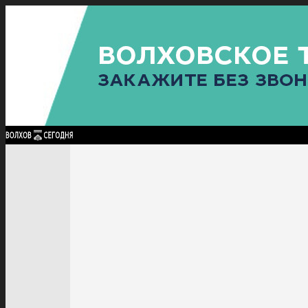
Найти:
ГЛАВНАЯ
ПОЛИТИКА
ПРОИСШЕСТВИЯ
ПРОКУРАТУРА
СПОРТ
КУЛЬТУ
ПОЛИТИКА
ПРОИСШЕСТВИЯ
ПРОКУРАТУРА
СПОРТ
КУЛЬТУРА
ПОСЕЛЕНИЯ