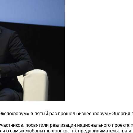
«Экспофорум» в пятый раз прошёл бизнес-форум «Энергия 
участников, посвятили реализации национального проекта 
али о самых любопытных тонкостях предпринимательства 