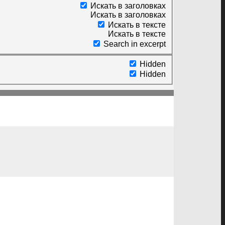
Искать в заголовках
Искать в заголовках
Искать в тексте
Искать в тексте
Search in excerpt
Hidden
Hidden