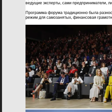
ведущие эксперты, сами предприниматели, ли
Программа форума традиционно была разнооб
режим для самозанятых, финансовая грамотно