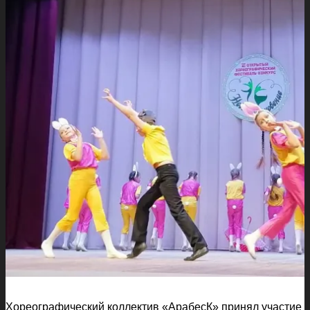
Хореографический коллектив «АрабесК» принял участие