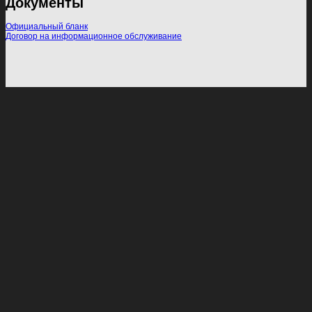
Документы
Официальный бланк
Договор на информационное обслуживание