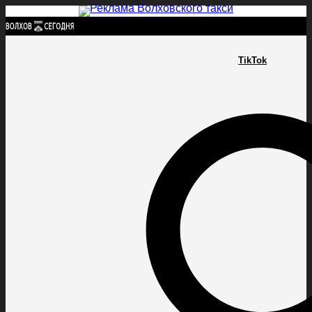
Найти:
TikTok
ГЛАВНАЯ
ПОЛИТИКА
ПРОИСШЕСТВИЯ
ПРОКУРАТУРА
СПОРТ
КУЛЬТУ
ПОЛИТИКА
ПРОИСШЕСТВИЯ
ПРОКУРАТУРА
СПОРТ
КУЛЬТУРА
ПОСЕЛЕНИЯ