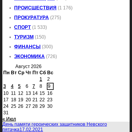
ПРОИСШЕСТВИЯ
(1 176)
ПРОКУРАТУРА
(275)
СПОРТ
(1 533)
ТУРИЗМ
(150)
ФИНАНСЫ
(300)
ЭКОНОМИКА
(726)
Август 2026
Пн
Вт
Ср
Чт
Пт
Сб
Вс
1
2
3
4
5
6
7
8
9
10
11
12
13
14
15
16
17
18
19
20
21
22
23
24
25
26
27
28
29
30
31
« Июл
День памяти героических защитников Невского
пятачка
17.02.2021