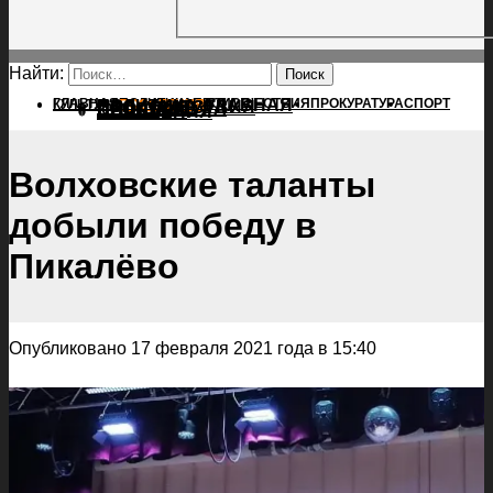
Найти:
ГЛАВНАЯ
ПОЛИТИКА
ПРОИСШЕСТВИЯ
ГЛАВНАЯ
ПРОКУРАТУРА
СПОРТ
КУЛЬТУРА
ПОЛИТИКА
ПОСЕЛЕНИЯ
ПРОИСШЕСТВИЯ
ПРОКУРАТУРА
СПОРТ
КУЛЬТУРА
ПОСЕЛЕНИЯ
Волховские таланты
добыли победу в
Пикалёво
Опубликовано 17 февраля 2021 года в 15:40