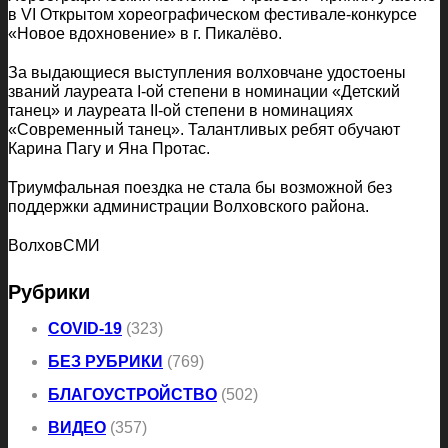
в VI Открытом хореографическом фестивале-конкурсе
«Новое вдохновение» в г. Пикалёво.
За выдающиеся выступления волховчане удостоены
званий лауреата I-ой степени в номинации «Детский
танец» и лауреата II-ой степени в номинациях
«Современный танец». Талантливых ребят обучают
Карина Пагу и Яна Протас.
Триумфальная поездка не стала бы возможной без
поддержки администрации Волховского района.
ВолховСМИ
Рубрики
COVID-19
(323)
БЕЗ РУБРИКИ
(769)
БЛАГОУСТРОЙСТВО
(502)
ВИДЕО
(357)