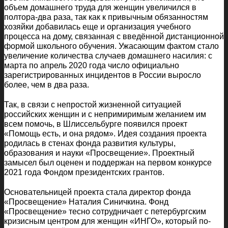
объем домашнего труда для женщин увеличился в
полтора-два раза, так как к привычным обязанностям
хозяйки добавилась еще и организация учебного
процесса на дому, связанная с введённой дистанционной
формой школьного обучения. Ужасающим фактом стало
увеличение количества случаев домашнего насилия: с
марта по апрель 2020 года число официально
зарегистрированных инцидентов в России выросло
более, чем в два раза.
Так, в связи с непростой жизненной ситуацией
российских женщин и с непримиримым желанием им
всем помочь, в Шлиссельбурге появился проект
«Помощь есть, и она рядом». Идея создания проекта
родилась в стенах фонда развития культуры,
образования и науки «Просвещение». Проектный
замысел был оценен и поддержан на первом конкурсе
2021 года Фондом президентских грантов.
Основательницей проекта стала директор фонда
«Просвещение» Наталия Синичкина. Фонд
«Просвещение» тесно сотрудничает с петербургским
кризисным центром для женщин «ИНГО», который по-