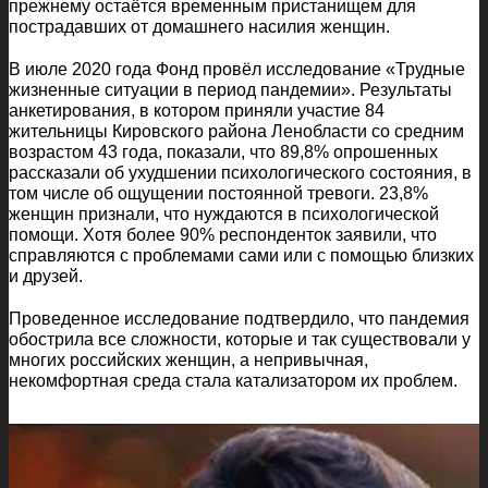
прежнему остаётся временным пристанищем для
пострадавших от домашнего насилия женщин.
В июле 2020 года Фонд провёл исследование «Трудные
жизненные ситуации в период пандемии». Результаты
анкетирования, в котором приняли участие 84
жительницы Кировского района Ленобласти со средним
возрастом 43 года, показали, что 89,8% опрошенных
рассказали об ухудшении психологического состояния, в
том числе об ощущении постоянной тревоги. 23,8%
женщин признали, что нуждаются в психологической
помощи. Хотя более 90% респонденток заявили, что
справляются с проблемами сами или с помощью близких
и друзей.
Проведенное исследование подтвердило, что пандемия
обострила все сложности, которые и так существовали у
многих российских женщин, а непривычная,
некомфортная среда стала катализатором их проблем.