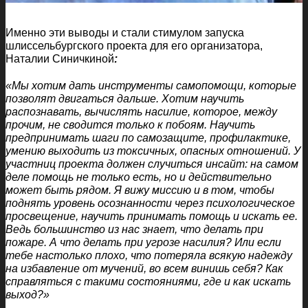
Именно эти выводы и стали стимулом запуска
шлиссельбургского проекта для его организатора,
Наталии Синичкиной
:
«Мы хотим дать инструменты самопомощи, которые
позволят двигаться дальше. Хотим научить
распознавать, вычислять насилие, которое, между
прочим, не сводится только к побоям. Научить
предпринимать шаги по самозащите, профилактике,
умению выходить из токсичных, опасных отношений. У
участниц проекта должен случиться инсайт: на самом
деле помощь не только есть, но и действительно
может быть рядом. Я вижу миссию и в том, чтобы
поднять уровень осознанности через психологическое
просвещение, научить принимать помощь и искать ее.
Ведь большинство из нас знает, что делать при
пожаре. А что делать при угрозе насилия? Или если
тебе настолько плохо, что потеряла всякую надежду
на избавление от мучений, во всем винишь себя? Как
справляться с такими состояниями, где и как искать
выход?»