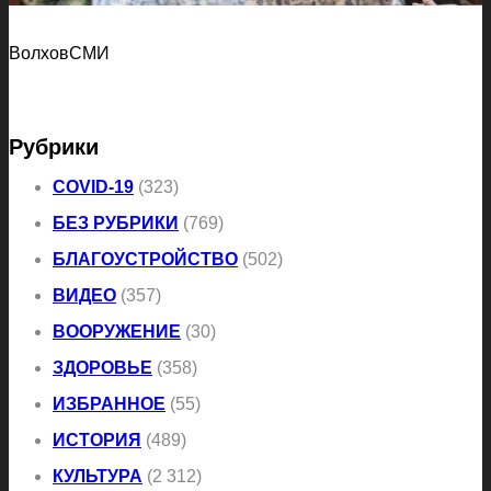
ВолховСМИ
Рубрики
COVID-19
(323)
БЕЗ РУБРИКИ
(769)
БЛАГОУСТРОЙСТВО
(502)
ВИДЕО
(357)
ВООРУЖЕНИЕ
(30)
ЗДОРОВЬЕ
(358)
ИЗБРАННОЕ
(55)
ИСТОРИЯ
(489)
КУЛЬТУРА
(2 312)