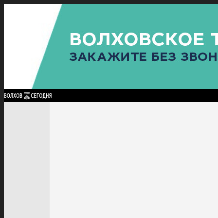
Найти:
ГЛАВНАЯ
ПОЛИТИКА
ПРОИСШЕСТВИЯ
ПРОКУРАТУРА
СПОРТ
КУЛЬТУ
ПОЛИТИКА
ПРОИСШЕСТВИЯ
ПРОКУРАТУРА
СПОРТ
КУЛЬТУРА
ПОСЕЛЕНИЯ