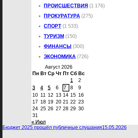
ПРОИСШЕСТВИЯ
(1 176)
ПРОКУРАТУРА
(275)
СПОРТ
(1 533)
ТУРИЗМ
(150)
ФИНАНСЫ
(300)
ЭКОНОМИКА
(726)
Август 2026
Пн
Вт
Ср
Чт
Пт
Сб
Вс
1
2
3
4
5
6
7
8
9
10
11
12
13
14
15
16
17
18
19
20
21
22
23
24
25
26
27
28
29
30
31
« Июл
Бюджет 2025 прошёл публичные слушания
15.05.2026