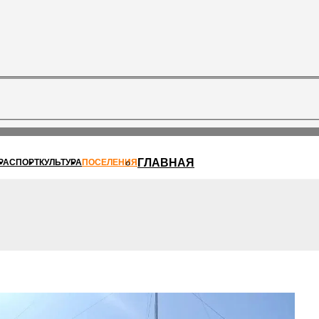
ГЛАВНАЯ
РА
СПОРТ
КУЛЬТУРА
ПОСЕЛЕНИЯ