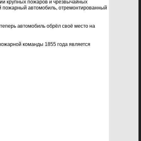
ции крупных пожаров и чрезвычайных
ой пожарный автомобиль, отремонтированный
 теперь автомобиль обрёл своё место на
 пожарной команды 1855 года является