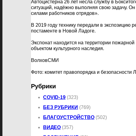
Автоцистерна 26 лет несла службу в Боксито
ситуаций, надёжно выполняя свою задачу. О
силами работников отрядов».
В 2019 году технику передали в экспозицию 
постаменте в Новой Ладоге.
Экспонат находится на территории пожарной 
объектом культурного наследия.
ВолховСМИ
Фото: комитет правопорядка и безопасности 
Рубрики
COVID-19
(323)
БЕЗ РУБРИКИ
(769)
БЛАГОУСТРОЙСТВО
(502)
ВИДЕО
(357)