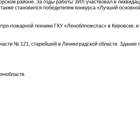
горском районе. За годы работы ЗИЛ участвовал в ликвида
н также становился победителем конкурса «Лучший основн
ретро-пожарной техники ГКУ «Леноблпожспас» в Кировске, и
части № 121, старейшей в Ленинградской области. Здание
Ленобласти