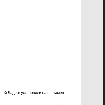
вой Ладоге установили на постамент