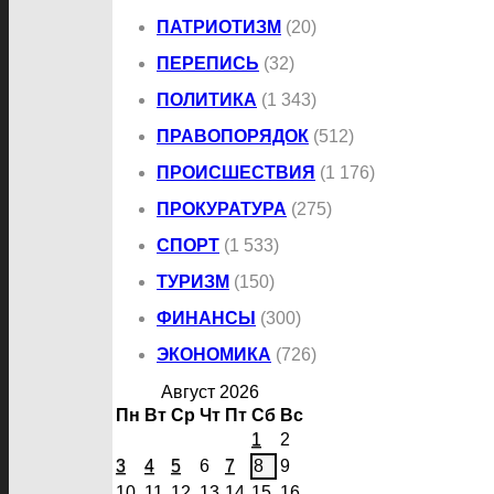
ПАТРИОТИЗМ
(20)
ПЕРЕПИСЬ
(32)
ПОЛИТИКА
(1 343)
ПРАВОПОРЯДОК
(512)
ПРОИСШЕСТВИЯ
(1 176)
ПРОКУРАТУРА
(275)
СПОРТ
(1 533)
ТУРИЗМ
(150)
ФИНАНСЫ
(300)
ЭКОНОМИКА
(726)
Август 2026
Пн
Вт
Ср
Чт
Пт
Сб
Вс
1
2
3
4
5
6
7
8
9
10
11
12
13
14
15
16