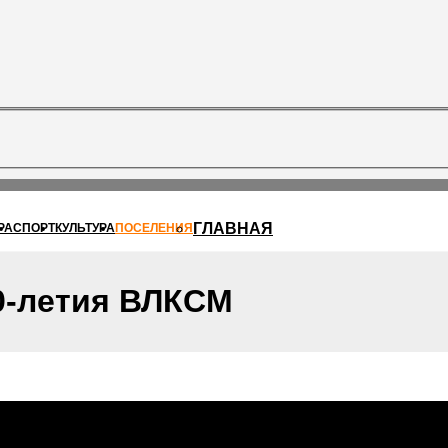
ГЛАВНАЯ
РА
СПОРТ
КУЛЬТУРА
ПОСЕЛЕНИЯ
0-летия ВЛКСМ