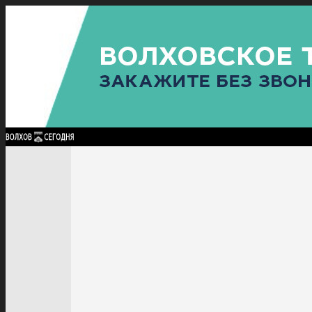
Найти:
ГЛАВНАЯ
ПОЛИТИКА
ПРОИСШЕСТВИЯ
ПРОКУРАТУРА
СПОРТ
КУЛЬТУ
ПОЛИТИКА
ПРОИСШЕСТВИЯ
ПРОКУРАТУРА
СПОРТ
КУЛЬТУРА
ПОСЕЛЕНИЯ