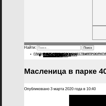
Найти:
ГЛАВНАЯ
ПОЛИТИКА
ПОЛИТИКА
ПРОИСШЕСТВИЯ
ПРОКУРАТУ
ПРОИСШЕСТВИЯ
ПРОКУРАТУРА
СПОРТ
КУЛЬТУРА
ПОСЕЛЕНИЯ
Масленица в парке 4
Опубликовано 3 марта 2020 года в 10:40