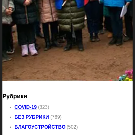
Рубрики
COVID-19
(323)
БЕЗ РУБРИКИ
(769)
БЛАГОУСТРОЙСТВО
(502)