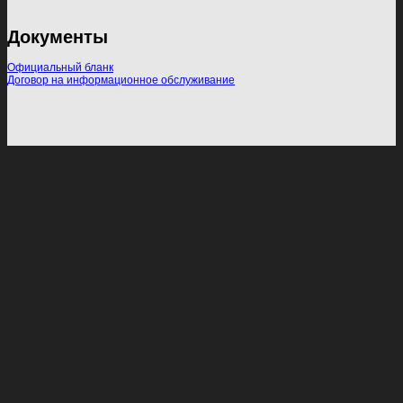
Документы
Официальный бланк
Договор на информационное обслуживание