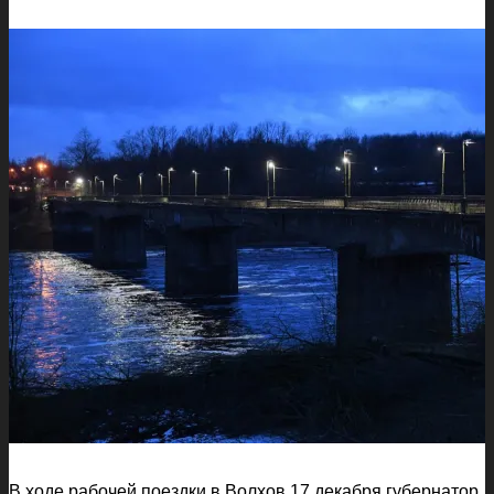
В ходе рабочей поездки в Волхов 17 декабря губернатор