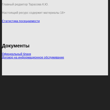
Главный редактор Тарасова К.Ю.
Настоящий ресурс содержит материалы 18+
Статистика посещаемости
Документы
Официальный бланк
Договор на информационное обслуживание