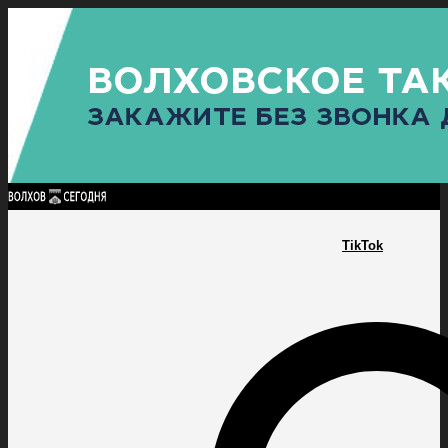
Найти:
ГЛАВНАЯ
ПОЛИТИКА
ПРОИСШЕСТВИЯ
ПРОКУРАТУРА
СПОРТ
КУЛЬТУ
ПОЛИТИКА
ПРОИСШЕСТВИЯ
ПРОКУРАТУРА
СПОРТ
КУЛЬТУРА
ПОСЕЛЕНИЯ
TikTok