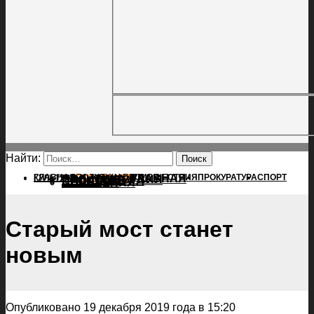
Найти:
ГЛАВНАЯ
ПОЛИТИКА
ПРОИСШЕСТВИЯ
ГЛАВНАЯ
ПРОКУРАТУРА
СПОРТ
КУЛЬТУРА
ПОЛИТИКА
ПОСЕЛЕНИЯ
ПРОИСШЕСТВИЯ
ПРОКУРАТУРА
СПОРТ
КУЛЬТУРА
ПОСЕЛЕНИЯ
Старый мост станет
новым
Опубликовано 19 декабря 2019 года в 15:20