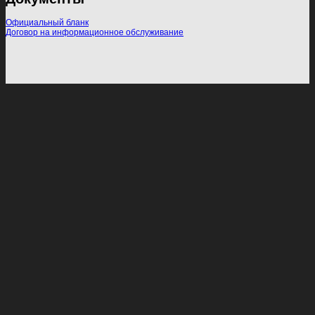
Официальный бланк
Договор на информационное обслуживание