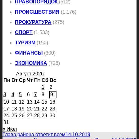
ПРАВОПОРЯДОК
(512)
ПРОИСШЕСТВИЯ
(1 176)
ПРОКУРАТУРА
(275)
СПОРТ
(1 533)
ТУРИЗМ
(150)
ФИНАНСЫ
(300)
ЭКОНОМИКА
(726)
Август 2026
Пн
Вт
Ср
Чт
Пт
Сб
Вс
1
2
3
4
5
6
7
8
9
10
11
12
13
14
15
16
17
18
19
20
21
22
23
24
25
26
27
28
29
30
31
« Июл
Глава района ответит всем
14.10.2019