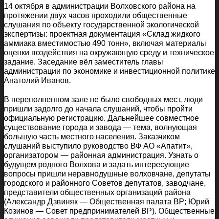
14 октября в администрации Волховского района на
протяжении двух часов проходили общественные
слушания по объекту государственной экологической
экспертизы: проектная документация «Склад жидкого
аммиака вместимостью 490 тонн», включая материалы
оценки воздействия на окружающую среду и техническое
задание. Заседание вёл заместитель главы
администрации по экономике и инвестиционной политике
Анатолий Иванов.
В переполненном зале не было свободных мест, люди
пришли задолго до начала слушаний, чтобы пройти
официальную регистрацию. Дальнейшее совместное
существование города и завода — тема, волнующая
большую часть местного населения. Заказчиком
слушаний выступило руководство ВФ АО «Апатит»,
организатором — районная администрация. Узнать о
будущем родного Волхова и задать интересующие
вопросы пришли неравнодушные волховчане, депутаты
городского и районного Советов депутатов, заводчане,
представители общественных организаций района
(Александр Дзвиняк — Общественная палата ВР; Юрий
Козинов — Совет предпринимателей ВР). Общественные