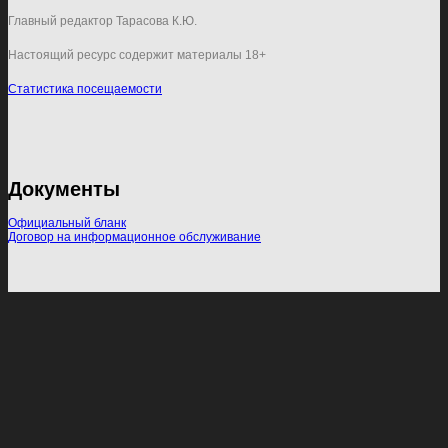
Главный редактор Тарасова К.Ю.
Настоящий ресурс содержит материалы 18+
Статистика посещаемости
Документы
Официальный бланк
Договор на информационное обслуживание